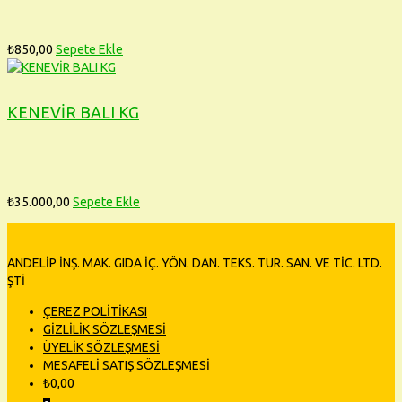
₺
850,00
Sepete Ekle
KENEVİR BALI KG
₺
35.000,00
Sepete Ekle
ANDELİP İNŞ. MAK. GIDA İÇ. YÖN. DAN. TEKS. TUR. SAN. VE TİC. LTD.
ŞTİ
ÇEREZ POLİTİKASI
GİZLİLİK SÖZLEŞMESİ
ÜYELİK SÖZLEŞMESİ
MESAFELİ SATIŞ SÖZLEŞMESİ
₺
0,00