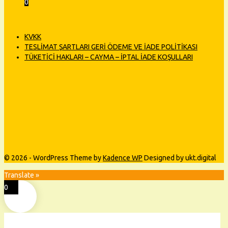
0
KVKK
TESLİMAT ŞARTLARI GERİ ÖDEME VE İADE POLİTİKASI
TÜKETİCİ HAKLARI – CAYMA – İPTAL İADE KOŞULLARI
© 2026 - WordPress Theme by
Kadence WP
Designed by ukt.digital
Translate »
0