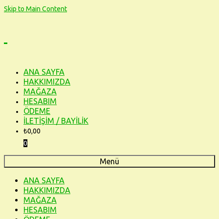
Skip to Main Content
ANA SAYFA
HAKKIMIZDA
MAĞAZA
HESABIM
ÖDEME
İLETİŞİM / BAYİLİK
₺
0,00
0
Menü
ANA SAYFA
HAKKIMIZDA
MAĞAZA
HESABIM