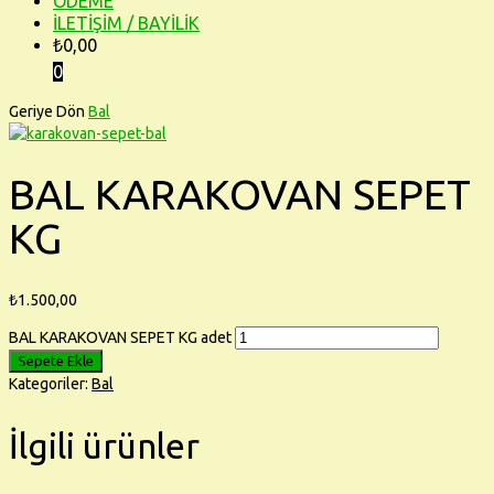
ÖDEME
İLETİŞİM / BAYİLİK
₺
0,00
0
Geriye Dön
Bal
BAL KARAKOVAN SEPET
KG
₺
1.500,00
BAL KARAKOVAN SEPET KG adet
Sepete Ekle
Kategoriler:
Bal
İlgili ürünler